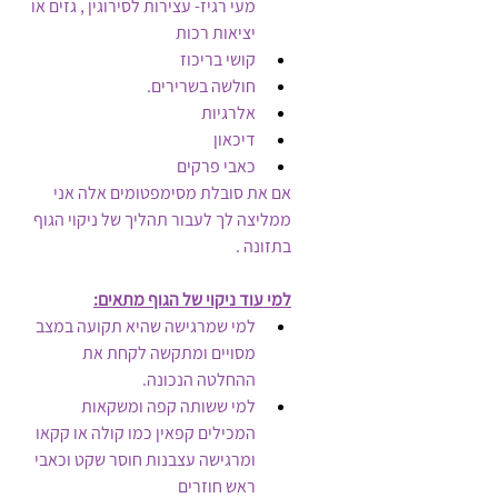
מעי רגיז- עצירות לסירוגין , גזים או 
יציאות רכות
קושי בריכוז
חולשה בשרירים.
אלרגיות
דיכאון
כאבי פרקים
אם את סובלת מסימפטומים אלה אני 
ממליצה לך לעבור תהליך של ניקוי הגוף 
בתזונה .
למי עוד ניקוי של הגוף מתאים:
למי שמרגישה שהיא תקועה במצב 
מסויים ומתקשה לקחת את 
ההחלטה הנכונה.
למי ששותה קפה ומשקאות 
המכילים קפאין כמו קולה או קקאו 
ומרגישה עצבנות חוסר שקט וכאבי 
ראש חוזרים