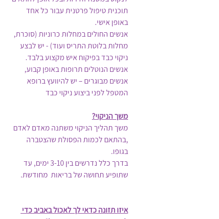
תוכנית טיפול פרטנית עבור כל אחד 
באופן אישי.
אנשים החולים במחלות כרוניות (סוכרת, 
מחלות בלוטת התריס ועוד) - יש לבצע 
ניקוי כבד בפיקוח איש מקצוע בלבד. 
אנשים הנוטלים תרופות באופן קבוע, 
אנשים מבוגרים – יש להיוועץ ברופא 
המטפל לפני ביצוע ניקוי כבד
משך הניקוי?
משך תהליך הניקוי משתנה מאדם לאדם 
,בהתאם לכמות הפסולת שהצטברה 
בגופו.         
בדרך כלל נדרשים בין 3-10 ימים, עד 
שתופיע תחושה של בריאות  מחודשת.        
איזו תזונה כדאי לך לאכול באביב כדי 