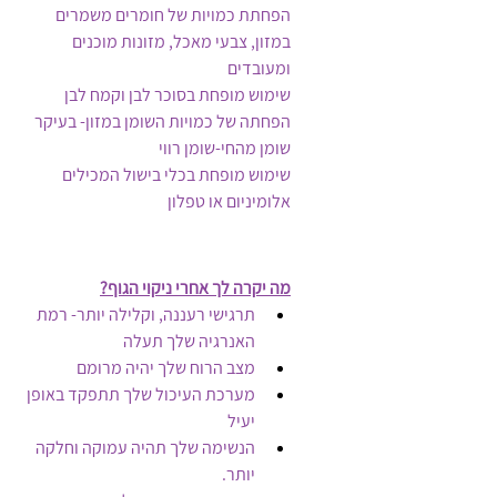
הפחתת כמויות של חומרים משמרים 
במזון, צבעי מאכל, מזונות מוכנים 
ומעובדים
שימוש מופחת בסוכר לבן וקמח לבן
הפחתה של כמויות השומן במזון- בעיקר 
שומן מהחי-שומן רווי
שימוש מופחת בכלי בישול המכילים 
אלומיניום או טפלון
מה יקרה לך אחרי ניקוי הגוף?
תרגישי רעננה, וקלילה יותר- רמת 
האנרגיה שלך תעלה
מצב הרוח שלך יהיה מרומם
מערכת העיכול שלך תתפקד באופן 
יעיל
הנשימה שלך תהיה עמוקה וחלקה 
יותר.