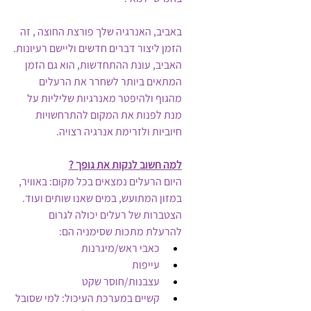
באביב, האנרגיה שלך פורצת החוצה , זה 
הזמן ליצור דברים חדשים וליישם רעיונות.
האביב, עונת ההתחדשות, הוא גם הזמן 
המתאים ביותר לשחרר את הרעלים 
מהגוף ולהיפטר מאנרגיות שליליות על 
מנת לפנות את המקום להתרחשויות 
חיוביות ולזרימת אנרגיה רצויה. 
למה חשוב לנקות את גופך ?
היום הרעלים נמצאים בכל מקום: באוויר, 
במזון המתועש, במים שאנו שותים ועוד.
הצטברות של רעלים יכולה לגרום 
להרעלת מתכות שסימניה הם:
כאבי ראש/מיגרנות
עייפות
עצבנות/חוסר שקט
קשיים במערכת העיכול: למי שסובל 