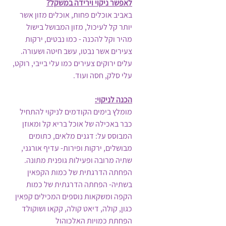
לאפשר ניקוי וירידה במשקל?
באביב אוכלים פחות, אוכלים מזון אשר 
יותר קל לעיכול, מזון המבושל בישול 
מהיר וקל להכנה - כמו נבטים, ירקות 
צעירים אשר נבטו, עשב חיטה ושעורה. 
עלים ירוקים צעירים כמו עלי בייבי, רוקט, 
עלי סלק, חסה ועוד.
הכנה לניקוי:
מומלץ בימים הקודמים לניקוי להתחיל 
כבר באכילה של אוכל בריא קל ומאוזן 
המבוסס על: דגנים מלאים, כתומים 
מבושלים, ירקות ופירות- עדיף אורגני, 
שתיה מרובה ופעילות גופנית מתונה.
הפחתה הדרגתית של כמות הקפאין 
בשתיה- הפחתה הדרגתית של כמות 
הקפה ומשקאות נוספים המכילים קפאין 
כגון, קולה, דיאט קולה, קקאו ושוקולד
הפחתת כמויות האלכוהול