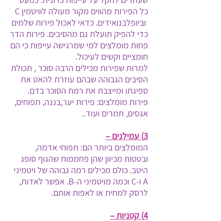
כל הפירות מהווים מקור מעולה לוויטמין C
וביופלבנואידים. כדאי לאכול פירות שלמים
כדי להפיק תועלת גם מהסיבים. פירות הדר
פחות מומלצים למי שמרגישה עייפות כי הם
חומציים וקשים לעיכול.
למרות שפירות מכילים הרבה סוכר , תכולת
הסיבים הגבוהה שבהם עוזרת להאט את
ספיגתו ומייצבת את רמת הסוכר בדם.
פירות מומלצים: פירות יער,בננה, תפוחים,
אגסים, תמרים ועוד..
3) עמילנים –
המומלצים ביותר הם: תפוחי אדמה,
ובטטות מכיוון שהן פחממות שהגוף סופג
היטב. כולם מכילים רמה גבוהה של ויטמיני
A ו-C וכמה מויטמיני ה-B. אפשר לאדות,
לרסק למחית או לאפות אותם.
4) קטניות –