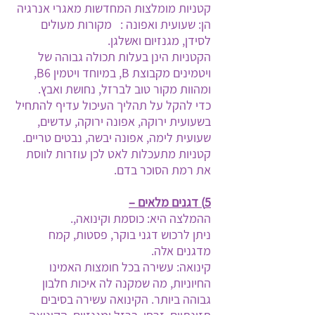
קטניות מומלצות המחדשות מאגרי אנרגיה
הן: שעועית ואפונה : מקורות מעולים
לסידן, מגנזיום ואשלגן.
הקטניות הינן בעלות תכולה גבוהה של
ויטמינים מקבוצת
B
, במיוחד ויטמין 6
B
,
ומהוות מקור טוב לברזל, נחושת ואבץ.
כדי להקל על תהליך העיכול עדיף להתחיל
בשעועית ירוקה, אפונה ירוקה, עדשים,
שעועית לימה, אפונה יבשה, נבטים טריים.
קטניות מתעכלות לאט לכן עוזרות לווסת
את רמת הסוכר בדם.
5) דגנים מלאים –
ההמלצה היא: כוסמת וקינואה,.
ניתן לרכוש דגני בוקר, פסטות, קמח
מדגנים אלה.
קינואה: עשירה בכל חומצות האמינו
החיוניות, מה שמקנה לה איכות חלבון
גבוהה ביותר. הקינואה עשירה בסיבים